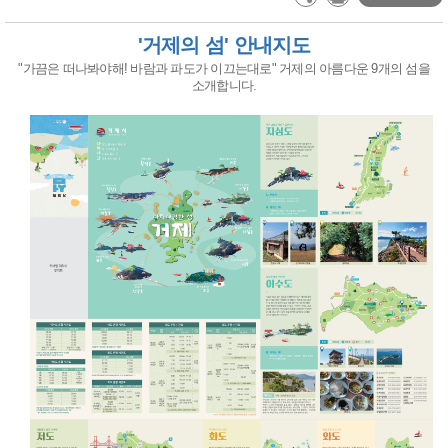
'거제의 섬' 안내지도
"가끔은 떠나봐야해! 바람과 파도가 이끄는대로" 거제의 아름다운 9개의 섬을
소개합니다.