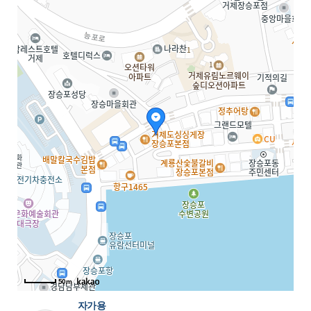
50m
자가용