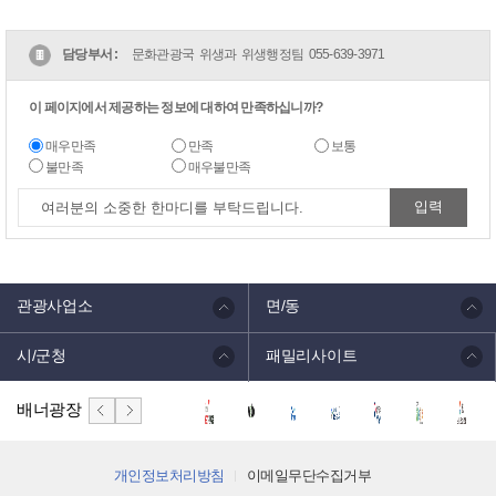
담당부서 :
문화관광국 위생과 위생행정팀
055-639-3971
이 페이지에서 제공하는 정보에 대하여 만족하십니까?
매우만족
만족
보통
불만족
매우불만족
관광사업소
면/동
시/군청
패밀리사이트
배너광장
개인정보처리방침
이메일무단수집거부