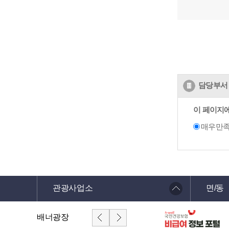
담당부서 
이 페이지
매우만
관광사업소
면/동
배너광장