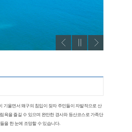
운이 기울면서 왜구의 침입이 잦자 주민들이 자발적으로 산
송림욕을 즐길 수 있으며 완만한 경사와 등산코스로 가족단
을 한 눈에 조망할 수 있습니다.