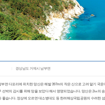
경상남도 거제시 남부면
남부면 다포리에 위치한 망산은 해발 397m의 작은 산으로 고려 말기 국
구 선박의 감시를 위해 망을 보았다 해서 명명되었습니다. 망산은 2㎞의 
가 좋습니다. 정상에 오르면 대소병대도 등 한려해상국립공원의 수려한 섬들