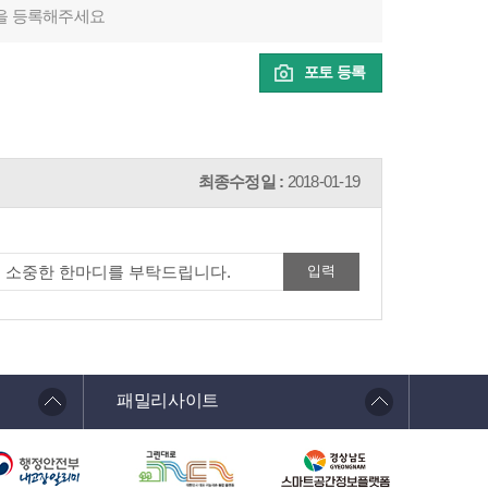
을 등록해주세요
포토 등록
최종수정일 :
2018-01-19
패밀리사이트