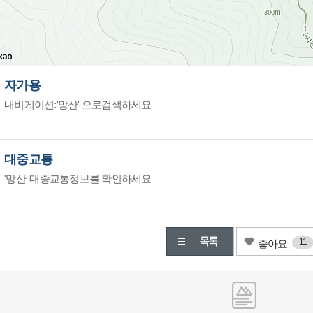
자가용
내비게이션:'망산' 으로검색하세요
대중교통
'망산' 대중교통정보를 확인하세요
11
좋아요