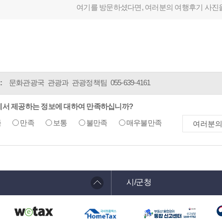
여기를 방문하셨다면, 여러분의 여행후기 사진
:
문화관광국 관광과 관광정책팀
055-639-4161
에서 제공하는 정보에 대하여 만족하십니까?
족
만족
보통
불만족
매우불만족
시/군청