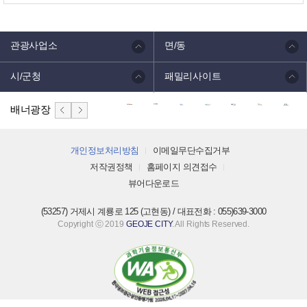
관광사업소
면/동
시/군청
패밀리사이트
배너광장
개인정보처리방침
이메일무단수집거부
저작권정책
홈페이지 의견접수
뷰어다운로드
(53257) 거제시 계룡로 125 (고현동) / 대표전화 : 055)639-3000
Copyright ⓒ 2019
GEOJE CITY
. All Rights Reserved.