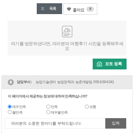
8
좋아요
여기를 방문하셨다면, 여러분의 여행후기 사진을 등록해주세
요
포토 등록
담당부서 :
농업기술센터 농업정책과 농촌개발팀
055-639-6341
이 페이지에서 제공하는 정보에 대하여 만족하십니까?
매우만족
만족
보통
불만족
매우불만족