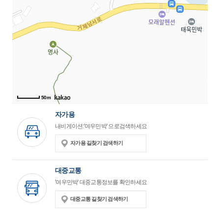
50m
자가용
내비게이션:'여우민박' 으로검색하세요
자가용 길찾기 검색하기
대중교통
'여우민박' 대중교통정보를 확인하세요
대중교통 길찾기 검색하기