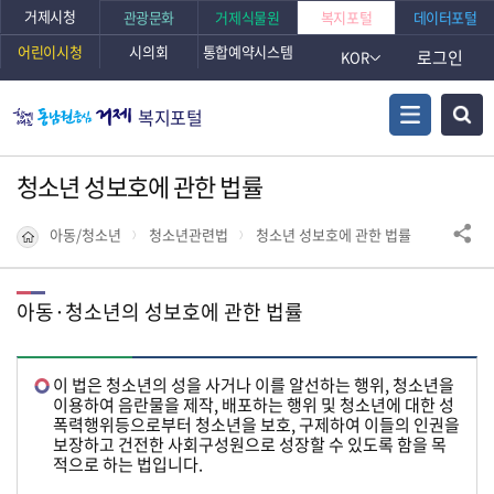
거제시청
관광문화
거제식물원
복지포털
데이터포털
어린이시청
시의회
통합예약시스템
로그인
KOR
복지포털
청소년 성보호에 관한 법률
아동/청소년
청소년관련법
청소년 성보호에 관한 법률
아동·청소년의 성보호에 관한 법률
이 법은 청소년의 성을 사거나 이를 알선하는 행위, 청소년을
이용하여 음란물을 제작, 배포하는 행위 및 청소년에 대한 성
폭력행위등으로부터 청소년을 보호, 구제하여 이들의 인권을
보장하고 건전한 사회구성원으로 성장할 수 있도록 함을 목
적으로 하는 법입니다.