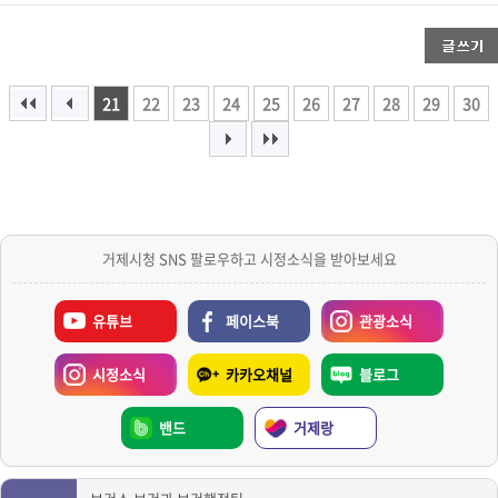
21
22
23
24
25
26
27
28
29
30
거제시청 SNS 팔로우하고 시정소식을 받아보세요
유튜브
페이스북
관광소식
시정소식
카카오채널
블로그
밴드
거제랑