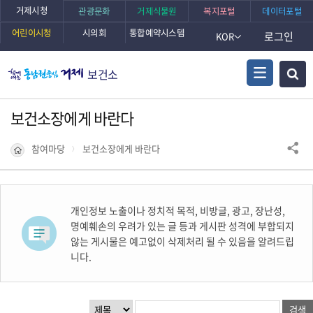
거제시청
관광문화
거제식물원
복지포털
데이터포털
어린이시청
시의회
통합예약시스템
로그인
KOR
보건소
보건소장에게 바란다
참여마당
보건소장에게 바란다
개인정보 노출이나 정치적 목적, 비방글, 광고, 장난성,
명예훼손의 우려가 있는 글 등과 게시판 성격에 부합되지
않는 게시물은 예고없이 삭제처리 될 수 있음을 알려드립
니다.