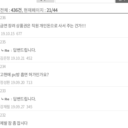
전체 :
436건
, 현재페이지 :
21/44
236
금연 장려 상품권은 직원 개인돈으로 사서 주는 건가!!!
19.10.15
677
235
답변드립니다.
김은정
19.10.21
452
234
고현에 pc방 흡연 허가인가요?
정성환
19.09.20
713
233
답변드립니다.
강재필
19.09.27
345
232
제발 잠 좀 잡시다