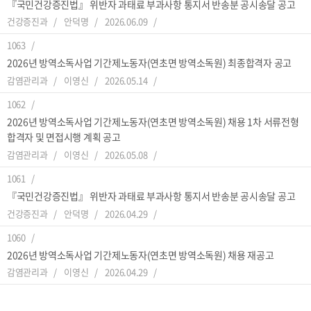
『국민건강증진법』 위반자 과태료 부과사항 통지서 반송분 공시송달 공고
건강증진과
안덕명
2026.06.09
1063
2026년 방역소독사업 기간제노동자(연초면 방역소독원) 최종합격자 공고
감염관리과
이영신
2026.05.14
1062
2026년 방역소독사업 기간제노동자(연초면 방역소독원) 채용 1차 서류전형
합격자 및 면접시행 계획 공고
감염관리과
이영신
2026.05.08
1061
『국민건강증진법』 위반자 과태료 부과사항 통지서 반송분 공시송달 공고
건강증진과
안덕명
2026.04.29
1060
2026년 방역소독사업 기간제노동자(연초면 방역소독원) 채용 재공고
감염관리과
이영신
2026.04.29