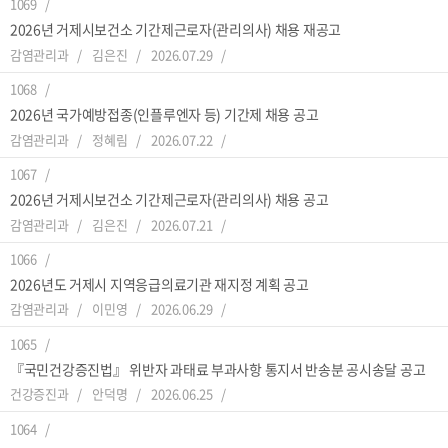
1069
2026년 거제시보건소 기간제근로자(관리의사) 채용 재공고
감염관리과
김은진
2026.07.29
1068
2026년 국가예방접종(인플루엔자 등) 기간제 채용 공고
감염관리과
정혜림
2026.07.22
1067
2026년 거제시보건소 기간제근로자(관리의사) 채용 공고
감염관리과
김은진
2026.07.21
1066
2026년도 거제시 지역응급의료기관 재지정 계획 공고
감염관리과
이민영
2026.06.29
1065
『국민건강증진법』 위반자 과태료 부과사항 통지서 반송분 공시송달 공고
건강증진과
안덕명
2026.06.25
1064