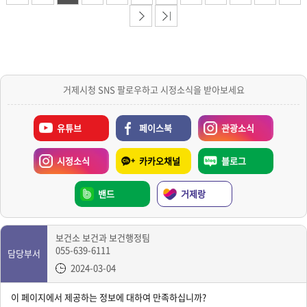
거제시청 SNS 팔로우하고 시정소식을 받아보세요
유튜브
페이스북
관광소식
시정소식
카카오채널
블로그
밴드
거제랑
보건소 보건과 보건행정팀
055-639-6111
담당부서
2024-03-04
이 페이지에서 제공하는 정보에 대하여 만족하십니까?