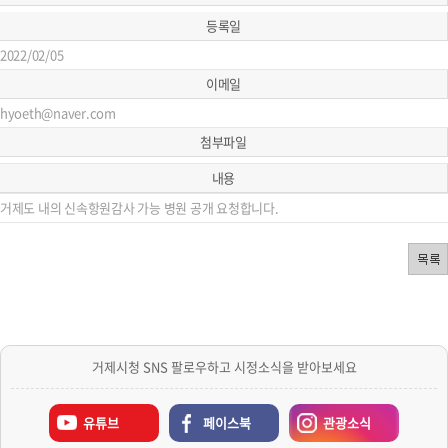
등록일
2022/02/05
이메일
hyoeth@naver.com
첨부파일
내용
거제도 내의 신속항원감사 가능 병원 공개 요청합니다.
거제시청 SNS 팔로우하고 시정소식을 받아보세요
유튜브
페이스북
관광소식