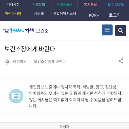
거제시청
관광문화
거제식물원
복지포털
데이터포털
어린이시청
시의회
통합예약시스템
로그인
KOR
보건소
보건소장에게 바란다
참여마당
보건소장에게 바란다
개인정보 노출이나 정치적 목적, 비방글, 광고, 장난성,
명예훼손의 우려가 있는 글 등과 게시판 성격에 부합되지
않는 게시물은 예고없이 삭제처리 될 수 있음을 알려드립
니다.
작성자