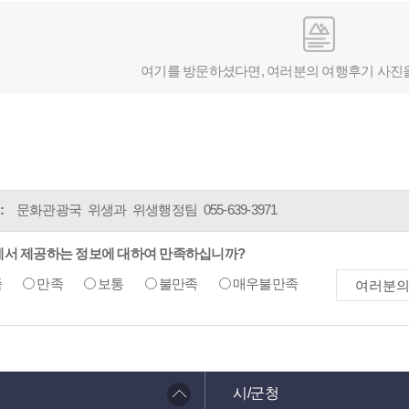
여기를 방문하셨다면, 여러분의 여행후기 사진
:
문화관광국 위생과 위생행정팀
055-639-3971
에서 제공하는 정보에 대하여 만족하십니까?
족
만족
보통
불만족
매우불만족
시/군청