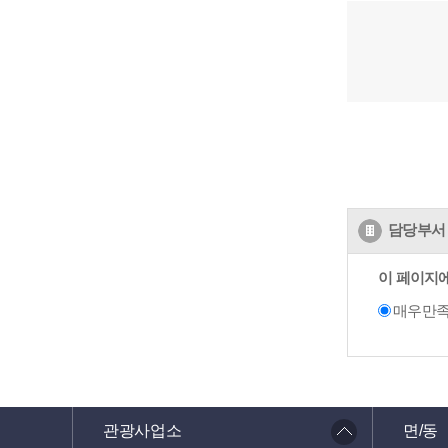
담당부서 
이 페이지
매우만
관광사업소
면/동