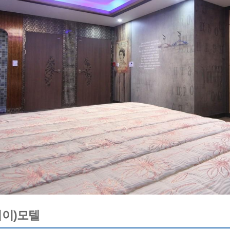
비이)모텔