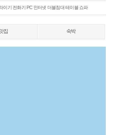
라이기 전화기 PC 인터넷 더블침대 테이블 쇼파
맛집
숙박