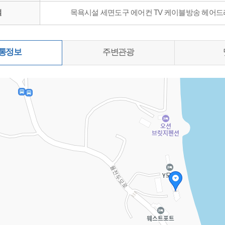
설
목욕시설 세면도구 에어컨 TV 케이블방송 헤어드
통정보
주변관광
0%)