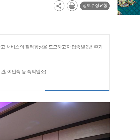
정보수정요청
고 서비스의 질적향상을 도모하고자 업종별 2년 주기
관, 여인숙 등 숙박업소)