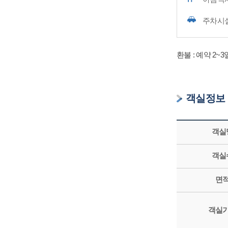
아침식
주차시
환불 : 예약 2~
객실정보
객실
객실
면
객실