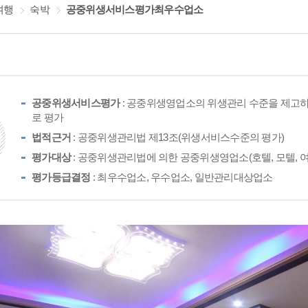
여행
숙박
공중위생서비스평가최우수업소
공중위생서비스평가
: 공중위생영업소의 위생관리 수준을 제고하
로 평가
법적근거
: 공중위생관리법 제13조(위생서비스수준의 평가)
평가대상
: 공중위생관리법에 의한 공중위생영업소(호텔, 모텔, 여
평가등급결정
: 최우수업소, 우수업소, 일반관리대상업소