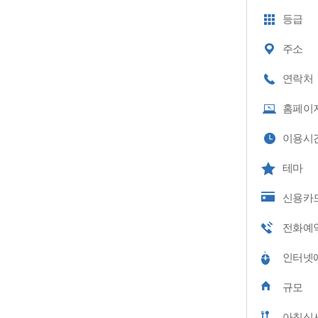
등급
주소
연락처
홈페이
이용시
테마
신용카
전화예
인터넷
규모