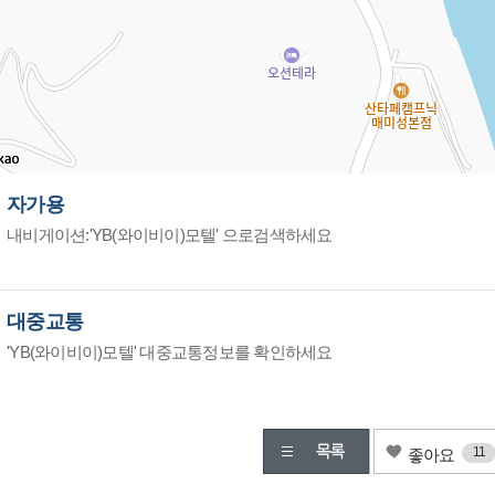
자가용
내비게이션:'YB(와이비이)모텔' 으로검색하세요
대중교통
'YB(와이비이)모텔' 대중교통정보를 확인하세요
11
좋아요