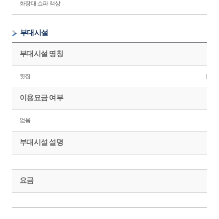
화장대 쇼파 책상
부대시설
부대시설 명칭
횟집
이용요금 여부
없음
부대시설 설명
요금