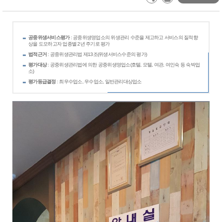
공중위생서비스평가
: 공중위생영업소의 위생관리 수준을 제고하고 서비스의 질적향
상을 도모하고자 업종별 2년 주기로 평가
법적근거
: 공중위생관리법 제13조(위생서비스수준의 평가)
평가대상
: 공중위생관리법에 의한 공중위생영업소(호텔, 모텔, 여관, 여인숙 등 숙박업
소)
평가등급결정
: 최우수업소, 우수업소, 일반관리대상업소