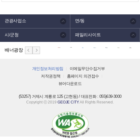
관광사업소
면/동
시/군청
패밀리사이트
배너광장
개인정보처리방침
이메일무단수집거부
저작권정책
홈페이지 의견접수
뷰어다운로드
(53257) 거제시 계룡로 125 (고현동) / 대표전화 : 055)639-3000
Copyright ⓒ 2019
GEOJE CITY
. All Rights Reserved.