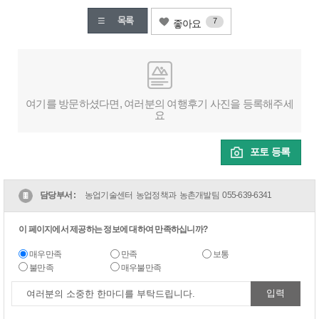
7
좋아요
여기를 방문하셨다면, 여러분의 여행후기 사진을 등록해주세
요
포토 등록
담당부서 :
농업기술센터 농업정책과 농촌개발팀
055-639-6341
이 페이지에서 제공하는 정보에 대하여 만족하십니까?
매우만족
만족
보통
불만족
매우불만족