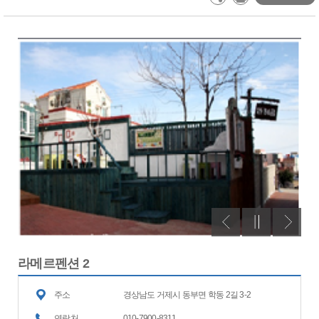
라메르펜션 2
주소
경상남도 거제시 동부면 학동 2길 3-2
연락처
010-7900-8311