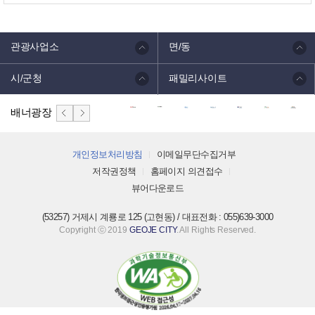
관광사업소
면/동
시/군청
패밀리사이트
배너광장
개인정보처리방침
이메일무단수집거부
저작권정책
홈페이지 의견접수
뷰어다운로드
(53257) 거제시 계룡로 125 (고현동) / 대표전화 : 055)639-3000
Copyright ⓒ 2019
GEOJE CITY
. All Rights Reserved.