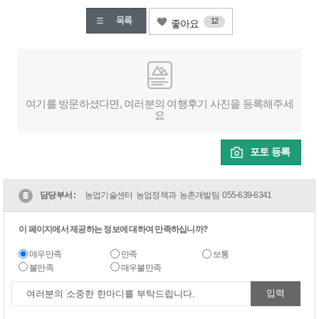
12
좋아요
여기를 방문하셨다면, 여러분의 여행후기 사진을 등록해주세
요
포토 등록
담당부서 :
농업기술센터 농업정책과 농촌개발팀
055-639-6341
이 페이지에서 제공하는 정보에 대하여 만족하십니까?
매우만족
만족
보통
불만족
매우불만족