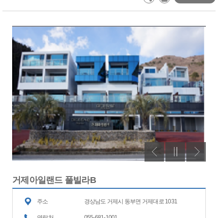
거제아일랜드 풀빌라B
주소
경상남도 거제시 동부면 거제대로 1031
연락처
055-681-1001