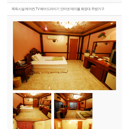
목욕시설 에어컨 TV 헤어드라이기 인터넷 테이블 화장대 주방가구