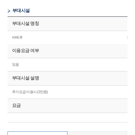
부대시설
부대시설 명칭
바베큐
이용요금 여부
있음
부대시설 설명
추가요금 이용시 (2만원)
요금