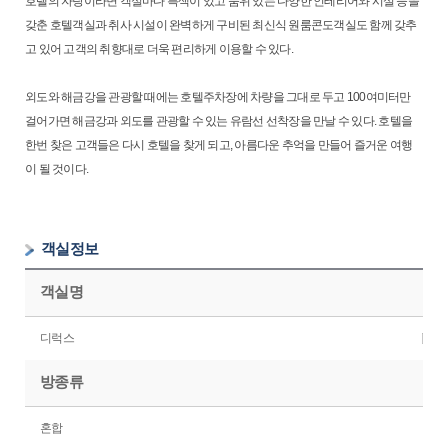
호텔의 자랑이라면 객실마다 특색이 있고 품위 있는 다양한 인테리어와 시설 등을
갖춘 호텔객실과 취사 시설이 완벽하게 구비된 최신식 원룸콘도객실도 함께 갖추
고 있어 고객의 취향대로 더욱 편리하게 이용할 수 있다.
외도와 해금강을 관광할 때에는 호텔주차장에 차량을 그대로 두고 100여미터만
걸어가면 해금강과 외도를 관광할 수 있는 유람선 선착장을 만날 수 있다. 호텔을
한번 찾은 고객들은 다시 호텔을 찾게 되고, 아름다운 추억을 만들어 즐거운 여행
이 될 것이다.
객실정보
객실명
디럭스
방종류
혼합