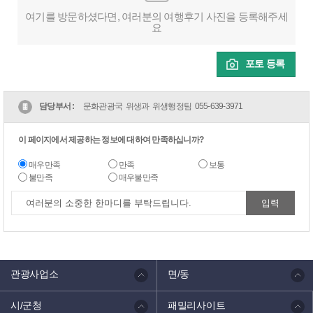
여기를 방문하셨다면, 여러분의 여행후기 사진을 등록해주세
요
포토 등록
담당부서 :
문화관광국 위생과 위생행정팀
055-639-3971
이 페이지에서 제공하는 정보에 대하여 만족하십니까?
매우만족
만족
보통
불만족
매우불만족
관광사업소
면/동
시/군청
패밀리사이트