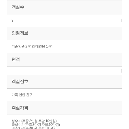
객실수
9
인원정보
기준인원(2)명 최대인원 (5)명
면적
객실선호
가족 연인 친구
객실가격
성수기(주중:8만원 주말:10만원)
극성수기(주중:8만원 주말:10만원)
비수기(주중:4만원 주말:5만원)