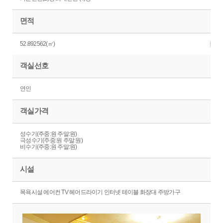
면적
52.892562(㎡)
객실선호
연인
객실가격
성수기(주중:원 주말:원)
극성수기(주중:원 주말:원)
비수기(주중:원 주말:원)
시설
목욕시설 에어컨 TV 헤어드라이기 인터넷 테이블 화장대 주방가구