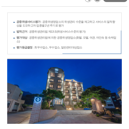
공중위생서비스평가
: 공중위생영업소의 위생관리 수준을 제고하고 서비스의 질적향
상을 도모하고자 업종별 2년 주기로 평가
법적근거
: 공중위생관리법 제13조(위생서비스수준의 평가)
평가대상
: 공중위생관리법에 의한 공중위생영업소(호텔, 모텔, 여관, 여인숙 등 숙박업
소)
평가등급결정
: 최우수업소, 우수업소, 일반관리대상업소