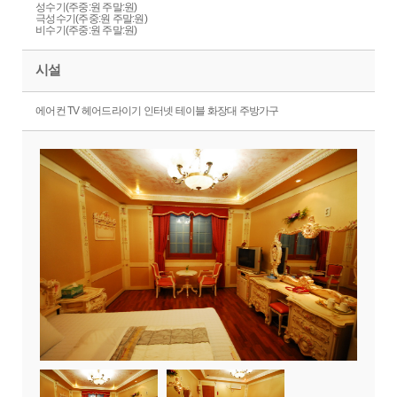
성수기(주중:원 주말:원)
극성수기(주중:원 주말:원)
비수기(주중:원 주말:원)
시설
에어컨 TV 헤어드라이기 인터넷 테이블 화장대 주방가구