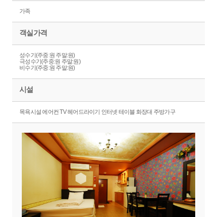
가족
객실가격
성수기(주중:원 주말:원)
극성수기(주중:원 주말:원)
비수기(주중:원 주말:원)
시설
목욕시설 에어컨 TV 헤어드라이기 인터넷 테이블 화장대 주방가구