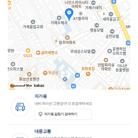
50m
자가용
내비게이션:'고현장어' 으로검색하세요
자가용 길찾기 검색하기
대중교통