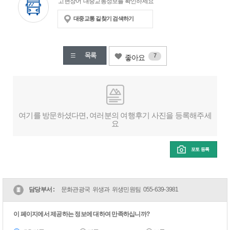
'고현장어' 대중교통정보를 확인하세요
대중교통 길찾기 검색하기
7
좋아요
여기를 방문하셨다면, 여러분의 여행후기 사진을 등록해주세
요
포토 등록
담당부서 :
문화관광국 위생과 위생민원팀
055-639-3981
이 페이지에서 제공하는 정보에 대하여 만족하십니까?