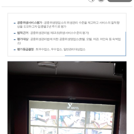
공중위생서비스평가
: 공중위생영업소의 위생관리 수준을 제고하고 서비스의 질적향
상을 도모하고자 업종별 2년 주기로 평가
법적근거
: 공중위생관리법 제13조(위생서비스수준의 평가)
평가대상
: 공중위생관리법에 의한 공중위생영업소(호텔, 모텔, 여관, 여인숙 등 숙박업
소)
평가등급결정
: 최우수업소, 우수업소, 일반관리대상업소