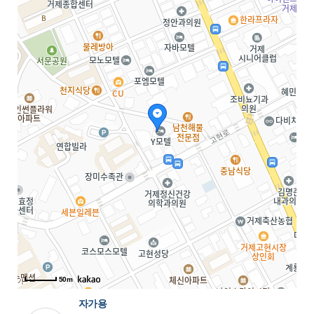
50m
자가용