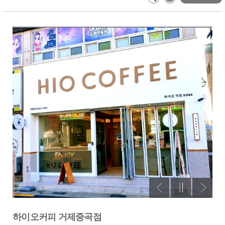
하이오커피 거제중곡점