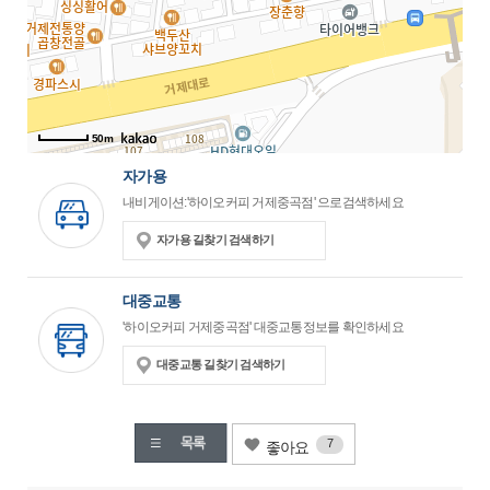
50m
자가용
내비게이션:'하이오커피 거제중곡점' 으로검색하세요
자가용 길찾기 검색하기
대중교통
'하이오커피 거제중곡점' 대중교통정보를 확인하세요
대중교통 길찾기 검색하기
7
좋아요