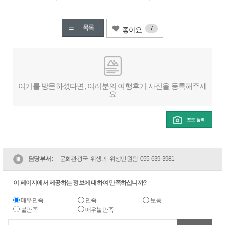
7
좋아요
여기를 방문하셨다면, 여러분의 여행후기 사진을 등록해주세
요
포토 등록
담당부서 :
문화관광국 위생과 위생민원팀
055-639-3981
이 페이지에서 제공하는 정보에 대하여 만족하십니까?
매우만족
만족
보통
불만족
매우불만족