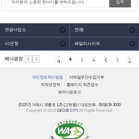
관광사업소
면/동
시/군청
패밀리사이트
배너광장
개인정보처리방침
이메일무단수집거부
저작권정책
홈페이지 의견접수
뷰어다운로드
(53257) 거제시 계룡로 125 (고현동) / 대표전화 : 055)639-3000
Copyright ⓒ 2019
GEOJE CITY
. All Rights Reserved.