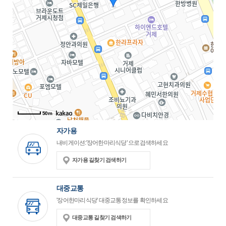
50m
자가용
내비게이션:'장어한마리식당' 으로검색하세요
자가용 길찾기 검색하기
대중교통
'장어한마리식당' 대중교통정보를 확인하세요
대중교통 길찾기 검색하기