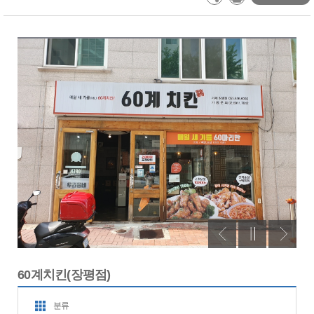
60계치킨(장평점)
분류