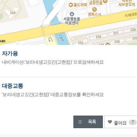
자가용
내비게이션:'보리네생고깃간(고현점)' 으로검색하세요
대중교통
'보리네생고깃간(고현점)' 대중교통정보를 확인하세요
7
좋아요