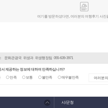
여기를 방문하셨다면, 여러분의 여행후기 사진
:
문화관광국 위생과 위생행정팀
055-639-3971
에서 제공하는 정보에 대하여 만족하십니까?
족
만족
보통
불만족
매우불만족
시/군청