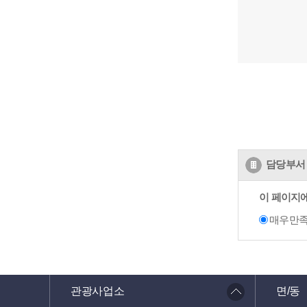
담당부서 
이 페이지
매우만
관광사업소
면/동