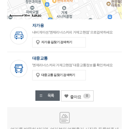
50m
자가용
내비게이션:'엔제리너스커피 거제고현점' 으로검색하세요
자가용 길찾기 검색하기
대중교통
'엔제리너스커피 거제고현점' 대중교통정보를 확인하세요
대중교통 길찾기 검색하기
0
좋아요