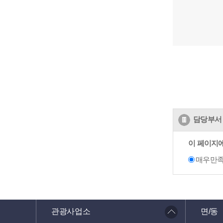
담당부서 
이 페이지
매우만
관광사업소
면/동