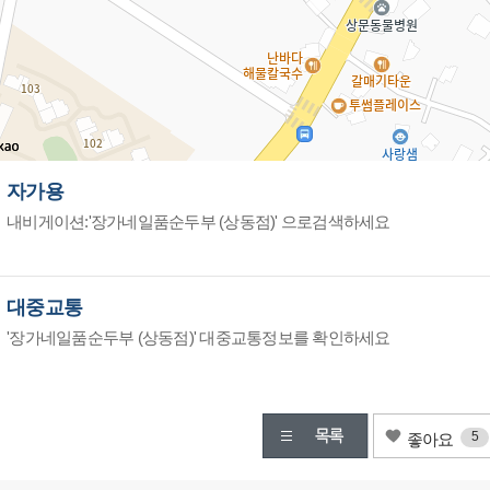
자가용
내비게이션:'장가네일품순두부 (상동점)' 으로검색하세요
대중교통
'장가네일품순두부 (상동점)' 대중교통정보를 확인하세요
5
좋아요