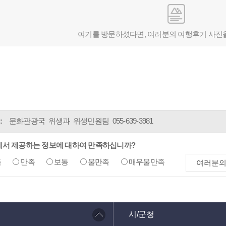
여기를 방문하셨다면, 여러분의 여행후기 사진
:
문화관광국 위생과 위생민원팀
055-639-3981
에서 제공하는 정보에 대하여 만족하십니까?
족
만족
보통
불만족
매우불만족
시/군청