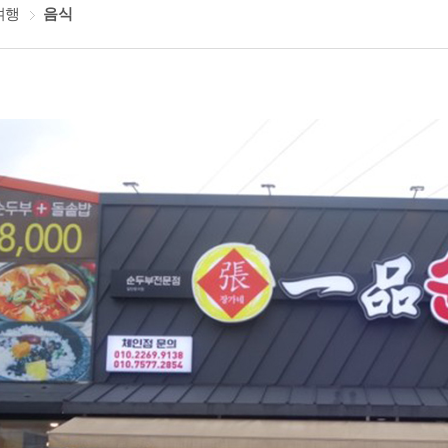
여행
음식