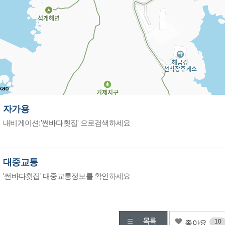
자가용
내비게이션:'썬바다횟집' 으로검색하세요
대중교통
'썬바다횟집' 대중교통정보를 확인하세요
10
좋아요