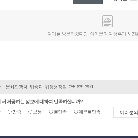
여기를 방문하셨다면, 여러분의 여행후기 사진
:
문화관광국 위생과 위생행정팀
055-639-3971
에서 제공하는 정보에 대하여 만족하십니까?
족
만족
보통
불만족
매우불만족