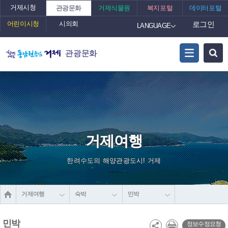
거제시청
관광문화
거제식물원
복지포털
데이터포털
어린이시청
시의회
로그인
LANGUAGE
관광문화
거제여행
한려수도의 해양관광도시! 거제
거제여행
숙박
민박
민박
정보수정요청