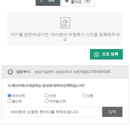
8
좋아요
여기를 방문하셨다면, 여러분의 여행후기 사진을 등록해주세
요
포토 등록
담당부서 :
농업기술센터 농업정책과 농촌개발팀
055-639-6341
이 페이지에서 제공하는 정보에 대하여 만족하십니까?
매우만족
만족
보통
불만족
매우불만족