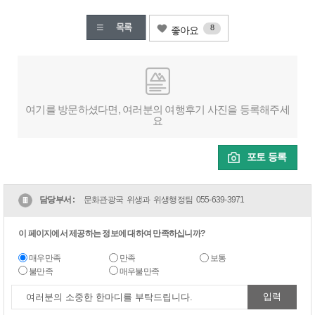
8
좋아요
여기를 방문하셨다면, 여러분의 여행후기 사진을 등록해주세
요
포토 등록
담당부서 :
문화관광국 위생과 위생행정팀
055-639-3971
이 페이지에서 제공하는 정보에 대하여 만족하십니까?
매우만족
만족
보통
불만족
매우불만족