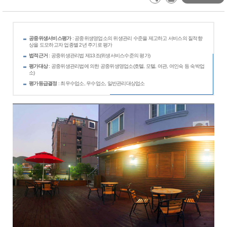
공중위생서비스평가
: 공중위생영업소의 위생관리 수준을 제고하고 서비스의 질적향
상을 도모하고자 업종별 2년 주기로 평가
법적근거
: 공중위생관리법 제13조(위생서비스수준의 평가)
평가대상
: 공중위생관리법에 의한 공중위생영업소(호텔, 모텔, 여관, 여인숙 등 숙박업
소)
평가등급결정
: 최우수업소, 우수업소, 일반관리대상업소