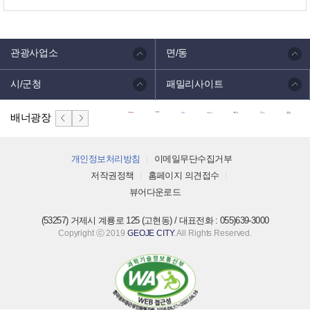
관광사업소
면/동
시/군청
패밀리사이트
배너광장
개인정보처리방침
이메일무단수집거부
저작권정책
홈페이지 의견접수
뷰어다운로드
(53257) 거제시 계룡로 125 (고현동) / 대표전화 : 055)639-3000
Copyright ⓒ 2019
GEOJE CITY
. All Rights Reserved.