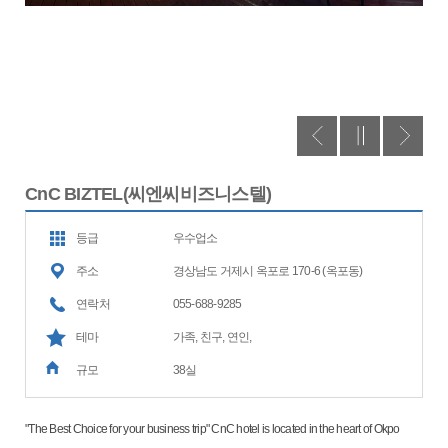
CnC BIZTEL(씨엔씨비즈니스텔)
등급
우수업소
주소
경상남도 거제시 옥포로 170-6 (옥포동)
연락처
055-688-9285
테마
가족, 친구, 연인,
규모
38실
"The Best Choice for your business trip" CnC hotel is located in the heart of Okpo