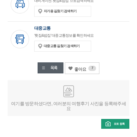
내비게이션:'횟집&밥집' 으로검색하세요
자가용 길찾기 검색하기
대중교통
'횟집&밥집' 대중교통정보를 확인하세요
대중교통 길찾기 검색하기
7
좋아요
여기를 방문하셨다면, 여러분의 여행후기 사진을 등록해주세
요
포토 등록