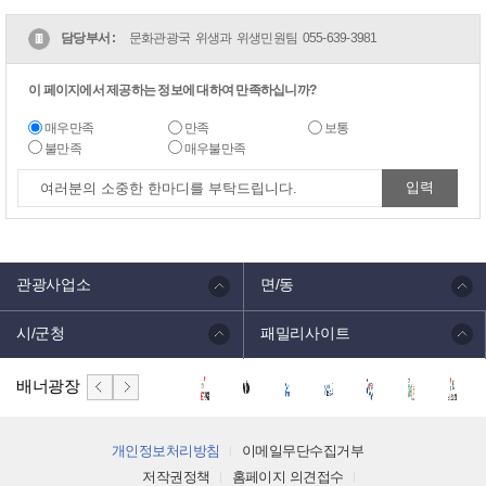
담당부서 :
문화관광국 위생과 위생민원팀
055-639-3981
이 페이지에서 제공하는 정보에 대하여 만족하십니까?
매우만족
만족
보통
불만족
매우불만족
관광사업소
면/동
시/군청
패밀리사이트
배너광장
개인정보처리방침
이메일무단수집거부
저작권정책
홈페이지 의견접수