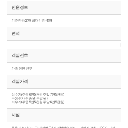
인원정보
기준인원(2)명 최대인원 (4)명
면적
객실선호
가족 연인 친구
객실가격
성수기(주중:6만5천원 주말:7만5천원)
극성수기(주중:원 주말:원)
비수기(주중:5만5천원 주말:6만5천원)
시설