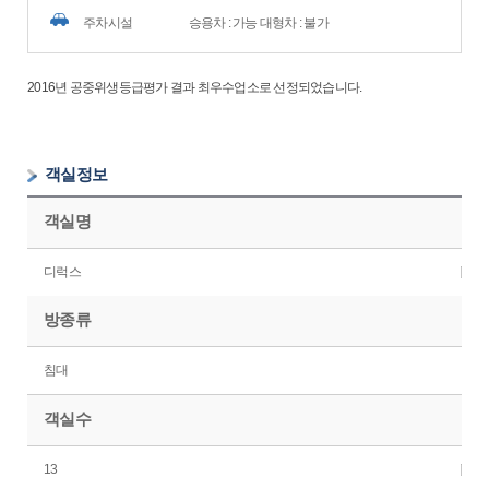
주차시설
승용차 : 가능 대형차 : 불가
2016년 공중위생등급평가 결과 최우수업소로 선정되었습니다.
객실정보
객실명
디럭스
방종류
침대
객실수
13