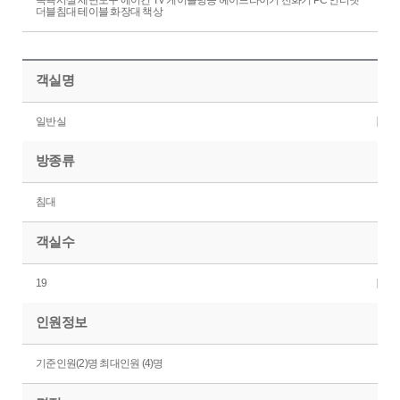
목욕시설 세면도구 에어컨 TV 케이블방송 헤어드라이기 전화기 PC 인터넷
더블침대 테이블 화장대 책상
객실명
일반실
방종류
침대
객실수
19
인원정보
기준인원(2)명 최대인원 (4)명