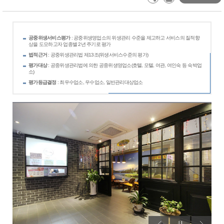
공중위생서비스평가
: 공중위생영업소의 위생관리 수준을 제고하고 서비스의 질적향
상을 도모하고자 업종별 2년 주기로 평가
법적근거
: 공중위생관리법 제13조(위생서비스수준의 평가)
평가대상
: 공중위생관리법에 의한 공중위생영업소(호텔, 모텔, 여관, 여인숙 등 숙박업
소)
평가등급결정
: 최우수업소, 우수업소, 일반관리대상업소