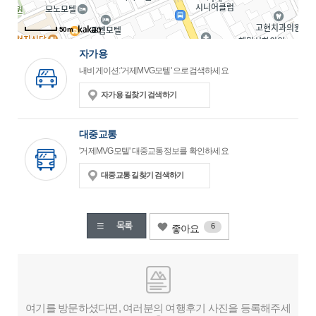
50m
자가용
내비게이션:'거제MVG모텔' 으로검색하세요
자가용 길찾기 검색하기
대중교통
'거제MVG모텔' 대중교통정보를 확인하세요
대중교통 길찾기 검색하기
6
좋아요
여기를 방문하셨다면, 여러분의 여행후기 사진을 등록해주세