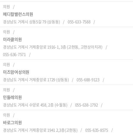
의원
메디컬밸런스의원
경상남도 거제시 상동5길 79 (상동동)
055-633-7588
의원
미라클의원
경상남도 거제시 거제중앙로 1916-1, 3층 (고현동, 고현상아치과)
055-636-7571
의원
미즈맘여성의원
경상남도 거제시 거제중앙로 1729 (상동동)
055-688-9123
의원
민들레의원
경상남도 거제시 수양로 458, 2층 (수월동)
055-638-1792
의원
바로그의원
경상남도 거제시 거제중앙로 1941 2,3층(고현동)
055-635-8575