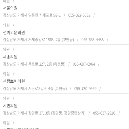
의원
서울의원
경상남도 거제시 일운면 지세포로 98-1
055-682-5632
의원
선이고운의원
경상남도 거제시 거제중앙로 1863, 2층 (고현동)
055-633-4488
의원
세종의원
경상남도 거제시 옥포로 227, 2층 (옥포동)
055-687-6964
의원
센텀쁘띠의원
경상남도 거제시 서문로5길 6, 4층 (고현동)
055-730-9669
의원
시민의원
경상남도 거제시 장평로 37, 3층 (장평동, 장평종합상가)
055-637-2926
의원