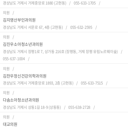
경상남도 거제시 거제중앙로 1880 (고현동)
055-633-1705
의원
김지영산부인과의원
경상남도 거제시 서문로 67, 4층 (고현동)
055-632-2595
의원
김진우소아청소년과의원
경상남도 거제시 장평1로 7, 상가동 216호 (장평동, 거제 장평 유림노르웨이숲)
055-637-1004
의원
김찬우정신건강의학과의원
경상남도 거제시 거제중앙로 1893, 2층 (고현동)
055-633-7515
의원
다솜소아청소년과의원
경상남도 거제시 상동1길 18-9 (상동동)
055-638-2728
의원
대교의원