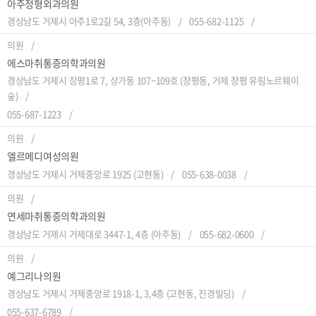
아주정형외과의원
경상남도 거제시 아주1로2길 54, 3층(아주동)
055-682-1125
의원
에스마취통증의학과의원
경상남도 거제시 장평1로 7, 상가동 107~109호 (장평동, 거제 장평 유림노르웨이
숲)
055-687-1223
의원
엘르메디여성의원
경상남도 거제시 거제중앙로 1925 (고현동)
055-638-0038
의원
연세마취통증의학과의원
경상남도 거제시 거제대로 3447-1, 4층 (아주동)
055-682-0600
의원
예그리나의원
경상남도 거제시 거제중앙로 1918-1, 3,4층 (고현동, 진경빌딩)
055-637-6789