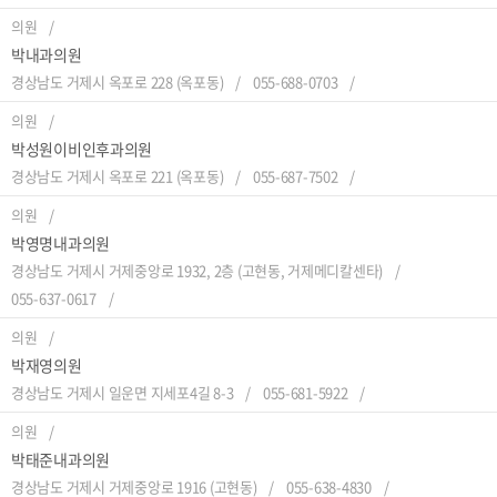
의원
박내과의원
경상남도 거제시 옥포로 228 (옥포동)
055-688-0703
의원
박성원이비인후과의원
경상남도 거제시 옥포로 221 (옥포동)
055-687-7502
의원
박영명내과의원
경상남도 거제시 거제중앙로 1932, 2층 (고현동, 거제메디칼센타)
055-637-0617
의원
박재영의원
경상남도 거제시 일운면 지세포4길 8-3
055-681-5922
의원
박태준내과의원
경상남도 거제시 거제중앙로 1916 (고현동)
055-638-4830