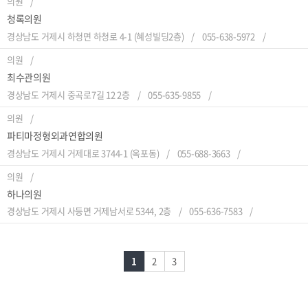
의원
청록의원
경상남도 거제시 하청면 하청로 4-1 (혜성빌딩2층)
055-638-5972
의원
최수관의원
경상남도 거제시 중곡로7길 12 2층
055-635-9855
의원
파티마정형외과연합의원
경상남도 거제시 거제대로 3744-1 (옥포동)
055-688-3663
의원
하나의원
경상남도 거제시 사등면 거제남서로 5344, 2층
055-636-7583
1
2
3