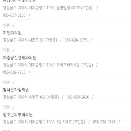
중앙이비인후과의원
경상남도 거제시 거제중앙로 1936, 금영빌딩 401호 (고현동)
055-637-8150
의원
지앤미의원
경상남도 거제시 서문로 55 (고현동)
055-634-3375
의원
차충량신경외과의원
경상남도 거제시 거제중앙로 1940, 하이프라자 4층 (고현동)
055-636-7755
의원
참나은가정의원
경상남도 거제시 수양로 465 (수월동)
055-638-2426
의원
참조은피부과의원
경상남도 거제시 거제중앙로 1936, 5층 501호 (고현동)
055-638-0777