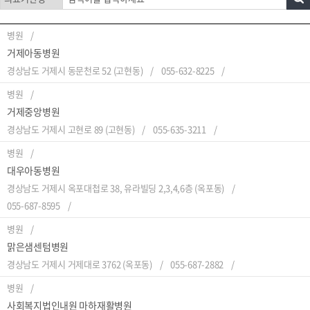
병원
거제아동병원
경상남도 거제시 동문천로 52 (고현동)
055-632-8225
병원
거제중앙병원
경상남도 거제시 고현로 89 (고현동)
055-635-3211
병원
대우아동병원
경상남도 거제시 옥포대첩로 38, 유라빌딩 2,3,4,6층 (옥포동)
055-687-8595
병원
맑은샘센텀병원
경상남도 거제시 거제대로 3762 (옥포동)
055-687-2882
병원
사회복지법인내원 마하재활병원