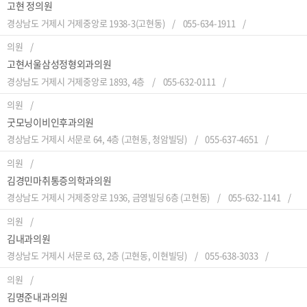
고현 정의원
경상남도 거제시 거제중앙로 1938-3(고현동)
055-634-1911
의원
고현서울삼성정형외과의원
경상남도 거제시 거제중앙로 1893, 4층
055-632-0111
의원
굿모닝이비인후과의원
경상남도 거제시 서문로 64, 4층 (고현동, 청암빌딩)
055-637-4651
의원
김경민마취통증의학과의원
경상남도 거제시 거제중앙로 1936, 금영빌딩 6층 (고현동)
055-632-1141
의원
김내과의원
경상남도 거제시 서문로 63, 2층 (고현동, 이현빌딩)
055-638-3033
의원
김명준내과의원