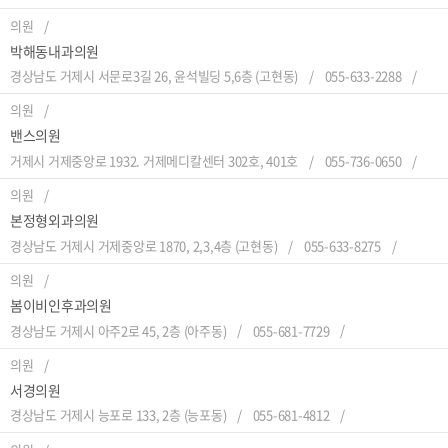
의원
박해동내과의원
경상남도 거제시 서문로3길 26, 윤석빌딩 5,6층 (고현동)
055-633-2288
의원
밴스의원
거제시 거제중앙로 1932. 거제메디칼센터 302호, 401호
055-736-0650
의원
본정형외과의원
경상남도 거제시 거제중앙로 1870, 2,3,4층 (고현동)
055-633-8275
의원
봄이비인후과의원
경상남도 거제시 아주2로 45, 2층 (아주동)
055-681-7729
의원
서경의원
경상남도 거제시 능포로 133, 2층 (능포동)
055-681-4812