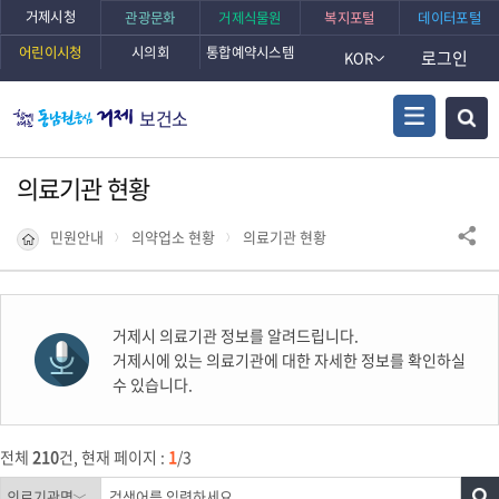
거제시청
관광문화
거제식물원
복지포털
데이터포털
어린이시청
시의회
통합예약시스템
로그인
KOR
보건소
의료기관 현황
민원안내
의약업소 현황
의료기관 현황
거제시 의료기관 정보를 알려드립니다.
거제시에 있는 의료기관에 대한 자세한 정보를 확인하실
수 있습니다.
전체
210
건, 현재 페이지 :
1
/3