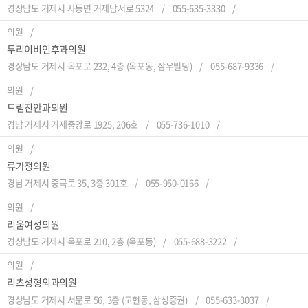
경상남도 거제시 사등면 거제남서로 5324
055-635-3330
의원
두리이비인후과의원
경상남도 거제시 옥포로 232, 4층 (옥포동, 삼우빌딩)
055-687-9336
의원
드림진안과의원
경남 거제시 거제중앙로 1925, 206호
055-736-1010
의원
류가정의원
경남 거제시 중곡로 35, 3층 301호
055-950-0166
의원
리움여성의원
경상남도 거제시 옥포로 210, 2층 (옥포동)
055-688-3222
의원
리츠성형외과의원
경상남도 거제시 서문로 56, 3층 (고현동, 삼성증권)
055-633-3037