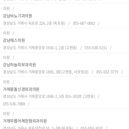
의원
강남비뇨기과의원
경상남도 거제시 옥포로 226, 2층 (옥포동)
055-687-0882
의원
강남에스의원
경상남도 거제시 거제중앙로 1916-1, 2층 (고현동)
055-638-5151
의원
강남하늘피부과의원
경상남도 거제시 거제중앙로 1865, 3층(고현동, 서호빌딩)
055-632-3779
의원
거제몽돌신경외과의원
경상남도 거제시 거제중앙로 1868-2, 3층 301~303호 (고현동)
055-636-7888
의원
거제무릅어께정형외과의원
경상남도 거제시 옥포대첩로 55, 2~3층(옥포동)
055-950-3037