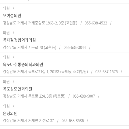
의원
오여성의원
경상남도 거제시 거제중앙로 1868-2, 9층 (고현동)
055-638-4522
의원
옥재철정형외과의원
경상남도 거제시 서문로 70 (고현동)
055-636-3044
의원
옥포마취통증의학과의원
경상남도 거제시 옥포로21길 1, 201호 (옥포동, 소해빌딩)
055-687-1575
의원
옥포성모안과의원
경상남도 거제시 옥포로 224, 3층 (옥포동)
055-688-9007
의원
온정의원
경상남도 거제시 거제면 기성로 37
055-633-8586