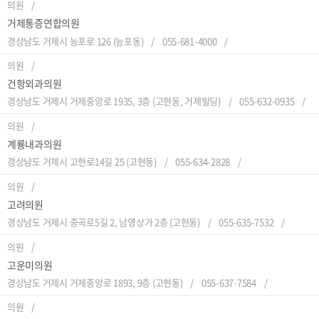
의원
거제통증연합의원
경상남도 거제시 능포로 126 (능포동)
055-681-4000
의원
건항외과의원
경상남도 거제시 거제중앙로 1935, 3층 (고현동, 거제빌딩)
055-632-0935
의원
계룡내과의원
경상남도 거제시 고현로14길 25 (고현동)
055-634-2828
의원
고려의원
경상남도 거제시 중곡로5길 2, 남영상가 2층 (고현동)
055-635-7532
의원
고운미의원
경상남도 거제시 거제중앙로 1893, 9층 (고현동)
055-637-7584
의원