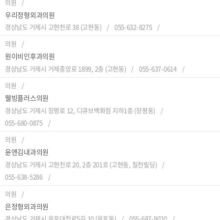
의원
우리정형외과의원
경상남도 거제시 고현천로 38 (고현동)
055-632-8275
의원
원이비인후과의원
경상남도 거제시 거제중앙로 1899, 2층 (고현동)
055-637-0614
의원
웰빙플러스의원
경상남도 거제시 장평로 12, 디큐브백화점 지하1층 (장평동)
055-680-0875
의원
윤앤김내과의원
경상남도 거제시 고현천로 20, 2층 201호 (고현동, 칠천빌딩)
055-638-5286
의원
은정형외과의원
경상남도 거제시 옥포대첩로5길 10 (옥포동)
055-687-9020