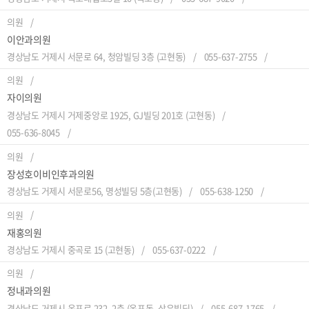
의원
이안과의원
경상남도 거제시 서문로 64, 청암빌딩 3층 (고현동)
055-637-2755
의원
자이의원
경상남도 거제시 거제중앙로 1925, GJ빌딩 201호 (고현동)
055-636-8045
의원
장성호이비인후과의원
경상남도 거제시 서문로56, 명성빌딩 5층(고현동)
055-638-1250
의원
재홍의원
경상남도 거제시 중곡로 15 (고현동)
055-637-0222
의원
정내과의원
경상남도 거제시 옥포로 232, 2층 (옥포동, 삼우빌딩)
055-687-1765