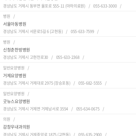
경상남도 거제시 동부면 율포로 555-11 (마하의료원)
055-633-3000
병원
서울아동병원
경상남도 거제시 서문로5길 6 (고현동)
055-633-7599
병원
신청춘한방병원
경상남도 거제시 고현천로30
055-633-2368
일반요양병원
거제요양병원
경상남도 거제시 거제대로 2975 (장승포동)
055-682-5555
일반요양병원
굿뉴스요양병원
경상남도 거제시 거제면 거제남서로 3554
055-634-0675
의원
감창우내과의원
경상남도 거제시 거제중앙로 1875 (고현동)
055-635-2900