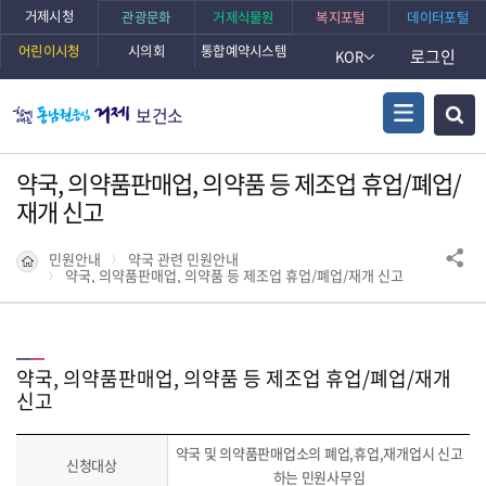
거제시청
관광문화
거제식물원
복지포털
데이터포털
어린이시청
시의회
통합예약시스템
로그인
KOR
보건소
약국, 의약품판매업, 의약품 등 제조업 휴업/폐업/
재개 신고
민원안내
약국 관련 민원안내
약국, 의약품판매업, 의약품 등 제조업 휴업/폐업/재개 신고
약국, 의약품판매업, 의약품 등 제조업 휴업/폐업/재개
신고
약국 및 의약품판매업소의 폐업,휴업,재개업시 신고
신청대상
하는 민원사무임