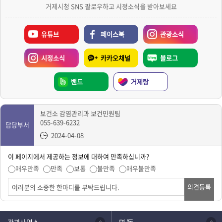
거제시청 SNS 팔로우하고 시정소식을 받아보세요
유튜브
페이스북
관광소식
시정소식
카카오채널
블로그
밴드
거제랑
보건소 감염관리과 보건민원팀
055-639-6232
담당부서
2024-04-08
이 페이지에서 제공하는 정보에 대하여 만족하십니까?
매우만족
만족
보통
불만족
매우불만족
의견등록