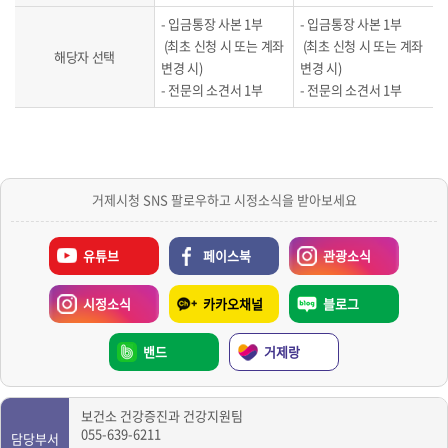
- 입금통장 사본 1부
- 입금통장 사본 1부
(최초 신청 시 또는 계좌
(최초 신청 시 또는 계좌
해당자 선택
변경 시)
변경 시)
- 전문의 소견서 1부
- 전문의 소견서 1부
거제시청 SNS 팔로우하고 시정소식을 받아보세요
유튜브
페이스북
관광소식
시정소식
카카오채널
블로그
밴드
거제랑
보건소 건강증진과 건강지원팀
055-639-6211
담당부서