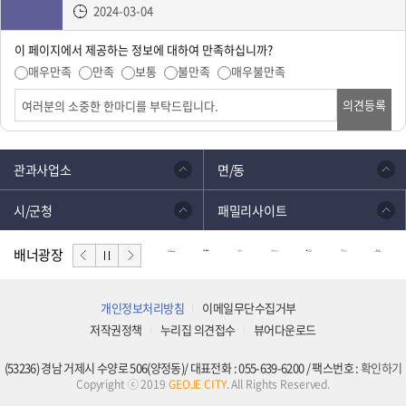
2024-03-04
이 페이지에서 제공하는 정보에 대하여 만족하십니까?
매우만족
만족
보통
불만족
매우불만족
의견등록
관과사업소
면/동
시/군청
패밀리사이트
배너광장
개인정보처리방침
이메일무단수집거부
저작권정책
누리집 의견접수
뷰어다운로드
(53236) 경남 거제시 수양로 506(양정동)/ 대표전화 : 055-639-6200 / 팩스번호 :
확인하기
Copyright ⓒ 2019
GEOJE CITY
. All Rights Reserved.