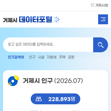
거제시청
인기검색어
인구
시설
지방세
주택
공원
거제시 인구
(2026.07)
228,893
명