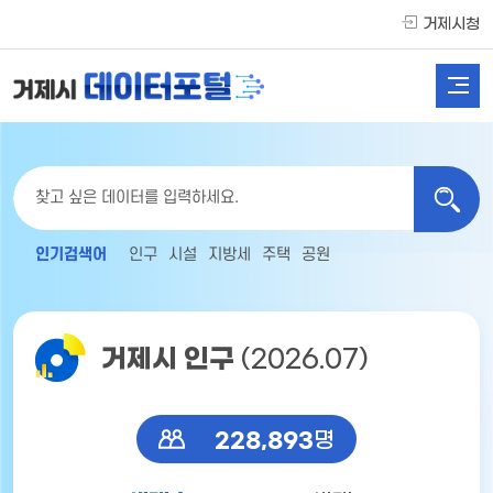
거제시청
인기검색어
인구
시설
지방세
주택
공원
거제시 인구
(2026.07)
228,893
명