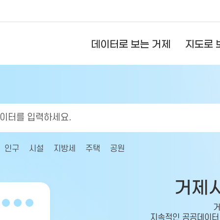
데이터로 보는 거제
지도로 
인구
시설
지방세
주택
공원
거제
거
지속적인 공공데이터 