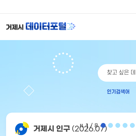
인기검색어
2
/ 8
연도별 인구수