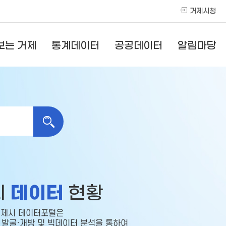
거제시청
보는 거제
통계데이터
공공데이터
알림마당
데이터
시
현황
제시 데이터포털은
발굴·개방 및 빅데이터 분석을 통하여