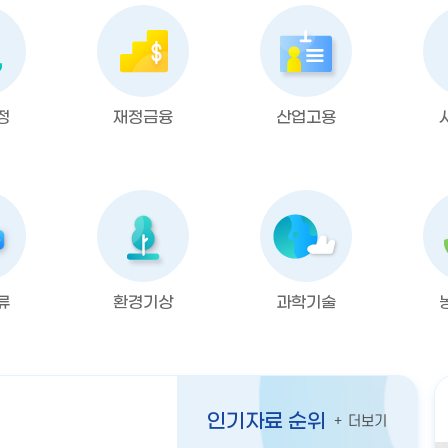
정
재정금융
산업고용
류
환경기상
과학기술
인기자료 순위
더보기