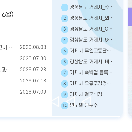
경상남도 거제시_주민등록인구현황
1
 6월)
경상남도 거제시_외국인주민현황
2
경상남도 거제시_CCTV현황
3
경상남도 거제시_65세이상인구
4
2026년 7월 주민등록인구통계(보고서, 인구이동보고서 포함)
2026.08.03
거제시 무인교통단속카메라표준데이터
5
2026.07.30
경상남도 거제시_버스 정보
6
결과
2026.07.23
거제시 숙박업 등록현황
7
2026.07.13
거제시 유흥주점영업 - 인허가
8
2026.07.09
거제시 결혼식장
9
연도별 인구수
10