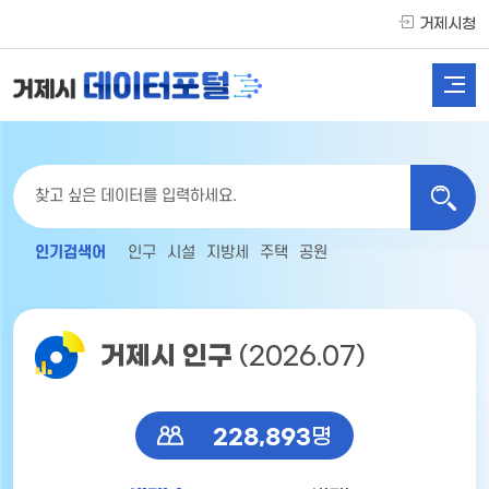
거제시청
인기검색어
인구
시설
지방세
주택
공원
거제시 인구
(2026.07)
228,893
명