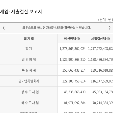
세입·세출결산 보고서
(단위: 원)
회 계 별
예산현액 ㉮
세입결산액 ㉯
합 계
1,273,566,302,024
1,277,752,403,62
일 반 회 계
1,122,900,863,210
1,138,436,384,79
특 별 회 계
150,665,438,814
139,316,018,82
공기업특별회계
127,306,758,814
116,147,539,05
상 수 도 사 업
45,335,666,430
45,933,154,75
하 수 도 사 업
81,971,092,384
70,214,384,30