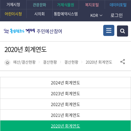
거제시청
관광문화
거제식물원
복지포털
데이터포털
어린이시청
시의회
통합예약시스템
로그인
KOR
주민예산참여
2020년 회계연도
예산/결산현황
결산현황
결산현황
2020년 회계연도
2024년 회계연도
2023년 회계연도
2022년 회계연도
2021년 회계연도
2020년 회계연도