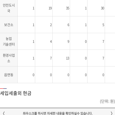
안전도시
1
19
35
1
30
국
보건소
1
2
6
1
5
농업
1
4
9
0
7
기술센터
환경사업
1
7
13
0
7
소
읍면동
0
0
0
0
0
세입세출외 현금
(단위: 원)