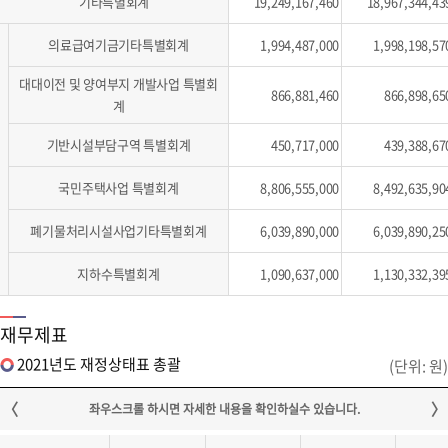
기타특별회계
19,249,167,460
18,967,344,43
의료급여기금기타특별회계
1,994,487,000
1,998,198,57
대대이전 및 양여부지 개발사업 특별회
866,881,460
866,898,65
계
기반시설부담구역 특별회계
450,717,000
439,388,67
국민주택사업 특별회계
8,806,555,000
8,492,635,90
폐기물처리시설사업기타특별회계
6,039,890,000
6,039,890,25
지하수특별회계
1,090,637,000
1,130,332,39
재무제표
2021년도 재정상태표 총괄
(단위: 원)