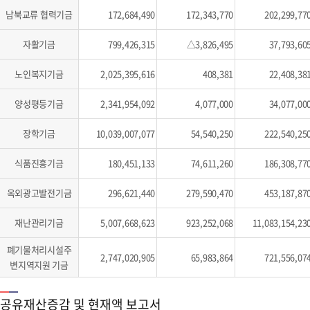
남북교류 협력기금
172,684,490
172,343,770
202,299,77
자활기금
799,426,315
△3,826,495
37,793,60
노인복지기금
2,025,395,616
408,381
22,408,38
양성평등기금
2,341,954,092
4,077,000
34,077,00
장학기금
10,039,007,077
54,540,250
222,540,25
식품진흥기금
180,451,133
74,611,260
186,308,77
옥외광고발전기금
296,621,440
279,590,470
453,187,87
재난관리기금
5,007,668,623
923,252,068
11,083,154,23
폐기물처리시설주
2,747,020,905
65,983,864
721,556,07
변지역지원 기금
공유재산증감 및 현재액 보고서