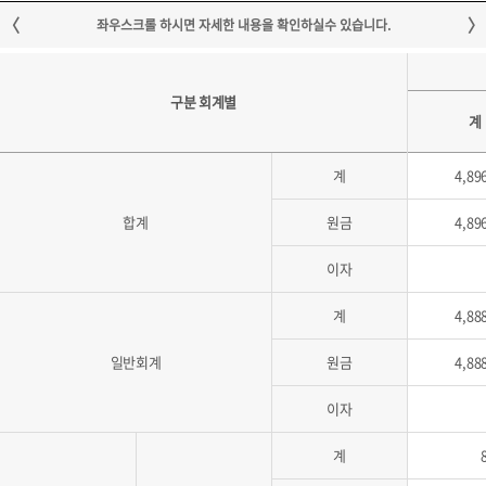
구분 회계별
계
계
4,89
합계
원금
4,89
이자
계
4,88
일반회계
원금
4,88
이자
계