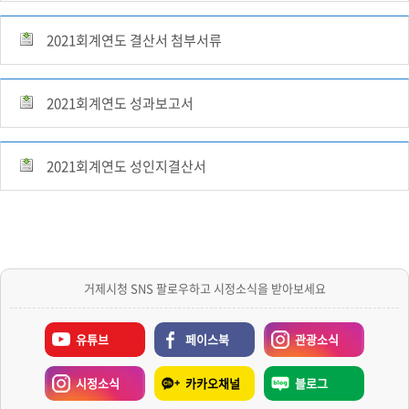
2021회계연도 결산서 첨부서류
2021회계연도 성과보고서
2021회계연도 성인지결산서
거제시청 SNS 팔로우하고 시정소식을 받아보세요
유튜브
페이스북
관광소식
시정소식
카카오채널
블로그