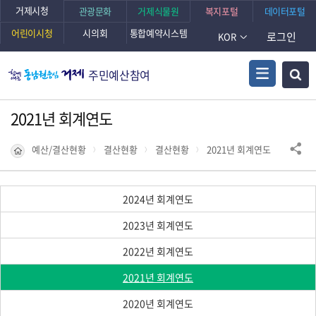
거제시청
관광문화
거제식물원
복지포털
데이터포털
어린이시청
시의회
통합예약시스템
로그인
KOR
주민예산참여
2021년 회계연도
예산/결산현황
결산현황
결산현황
2021년 회계연도
2024년 회계연도
2023년 회계연도
2022년 회계연도
2021년 회계연도
2020년 회계연도