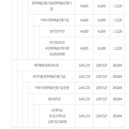
문화예술진흥기금(문화예술진흥기
64,820
61,600
△3,220
금)
거제시 문화예술진흥기금
64,820
61,600
△3,220
307 민간이전
64,820
61,600
△3,220
민간경상보조
▣ 문화예술단체 지원
64,820
61,600
△3,220
61,600,000원
재무활동(문화공보과)
2,641,723
2,907,527
265,804
보전지출(문화예술진흥기금)
2,641,723
2,907,527
265,804
거제시 문화예술진흥기금 운용
2,641,723
2,907,527
265,804
602 예치금
2,641,723
2,907,527
265,804
01 예치금
▣ 금고 예치금
2,641,723
2,907,527
265,804
2,907,527,000원