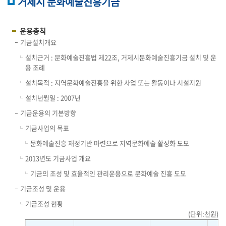
거제시 문화예술진흥기금
운용총칙
기금설치개요
설치근거 : 문화예술진흥법 제22조, 거제시문화예술진흥기금 설치 및 운
용 조례
설치목적 : 지역문화예술진흥을 위한 사업 또는 활동이나 시설지원
설치년월일 : 2007년
기금운용의 기본방향
기금사업의 목표
문화예술진흥 재정기반 마련으로 지역문화예술 활성화 도모
2013년도 기금사업 개요
기금의 조성 및 효율적인 관리운용으로 문화예술 진흥 도모
기금조성 및 운용
기금조성 현황
(단위:천원)