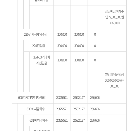
공공예금 이자수
입 77,000,000원
= 77,000
220 임시적세외수입
300,000
300,000
0
224 전입금
300,000
300,000
0
224-03 기타회
300,000
300,000
0
계전입금
일반회계 전입금
300,000,000원 =
300,000
600 지방채 및 예치금회수
2,325,521
2,592,127
266,606
630 예치금회수
2,325,521
2,592,127
266,606
631 예치금회수
2,325,521
2,592,127
266,606