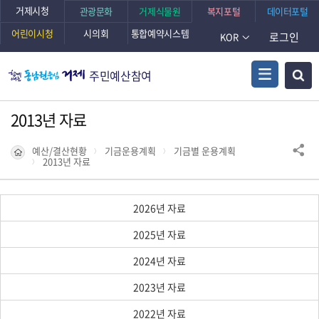
거제시청
관광문화
거제식물원
복지포털
데이터포털
어린이시청
시의회
통합예약시스템
로그인
KOR
주민예산참여
2013년 자료
예산/결산현황
기금운용계획
기금별 운용계획
2013년 자료
2026년 자료
2025년 자료
2024년 자료
2023년 자료
2022년 자료