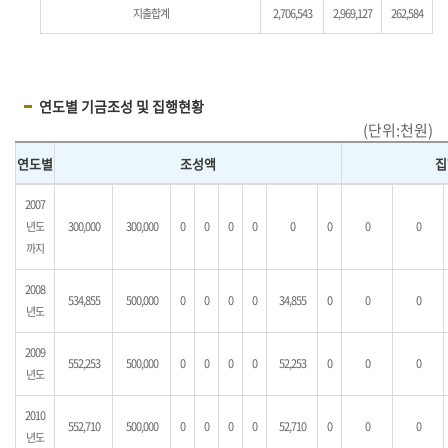
지출합계
2,706,543
2,969,127
262,584
연도별 기금조성 및 집행현황
(단위:천원)
연도별
조성액
집
2007
년도
300,000
300,000
0
0
0
0
0
0
0
0
까지
2008
534,855
500,000
0
0
0
0
34,855
0
0
0
년도
2009
552,253
500,000
0
0
0
0
52,253
0
0
0
년도
2010
552,710
500,000
0
0
0
0
52,710
0
0
0
년도