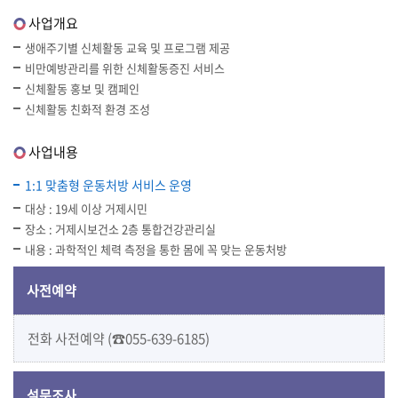
사업개요
생애주기별 신체활동 교육 및 프로그램 제공
비만예방관리를 위한 신체활동증진 서비스
신체활동 홍보 및 캠페인
신체활동 친화적 환경 조성
사업내용
1:1 맞춤형 운동처방 서비스 운영
대상 : 19세 이상 거제시민
장소 : 거제시보건소 2층 통합건강관리실
내용 : 과학적인 체력 측정을 통한 몸에 꼭 맞는 운동처방
사전예약
전화 사전예약 (☎055-639-6185)
설문조사