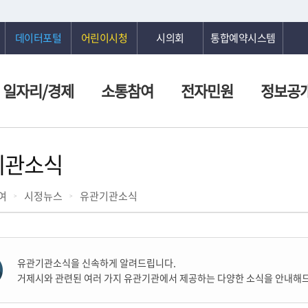
데이터포털
어린이시청
시의회
통합예약시스템
일자리/경제
소통참여
전자민원
정보공
기관소식
여
시정뉴스
유관기관소식
유관기관소식을 신속하게 알려드립니다.
거제시와 관련된 여러 가지 유관기관에서 제공하는 다양한 소식을 안내해