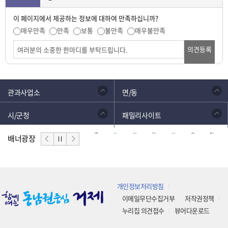
이 페이지에서 제공하는 정보에 대하여 만족하십니까?
매우만족
만족
보통
불만족
매우불만족
의견등록
관과사업소
면/동
시/군청
패밀리사이트
배너광장
개인정보처리방침
이메일무단수집거부
저작권정책
누리집 의견접수
뷰어다운로드