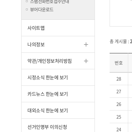
스팸전화번호접수안내
뷰어다운로드
사이트맵
총 게시물 :
나의정보
약관/개인정보처리방침
번호
시정소식 한눈에 보기
28
27
카드뉴스 한눈에 보기
26
대외소식 한눈에 보기
25
선거인명부 이의신청
24