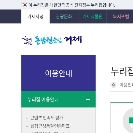
이 누리집은 대한민국 공식 전자정부 누리집입니다.
거제시청
관광문화
거제식물원
복지포털
누리집
이용안내
이용안
누리집 이용안내
콘텐츠 만족도 평가
웹접근성품질인증마크