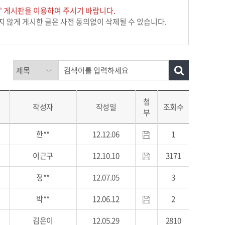
 게시판을 이용하여 주시기 바랍니다.
맞지 않게 게시한 글은 사전 동의없이 삭제될 수 있습니다.
첨
작성자
작성일
조회수
부
한**
12.12.06
1
이근구
12.10.10
3171
정**
12.07.05
3
박**
12.06.12
2
김은이
12.05.29
2810