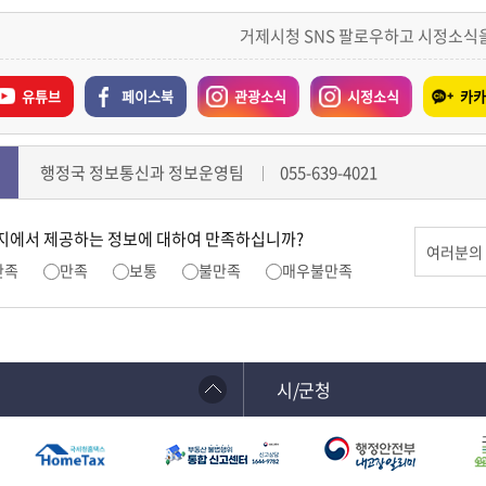
거제시청 SNS 팔로우하고 시정소식
유튜브
페이스북
관광소식
시정소식
카카
행정국 정보통신과 정보운영팀
055-639-4021
지에서 제공하는 정보에 대하여 만족하십니까?
만족
만족
보통
불만족
매우불만족
시/군청