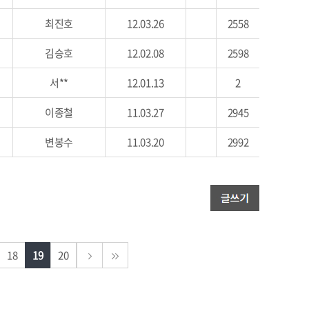
최진호
12.03.26
2558
김승호
12.02.08
2598
서**
12.01.13
2
이종철
11.03.27
2945
변봉수
11.03.20
2992
18
19
20