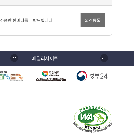
의견등록
패밀리사이트