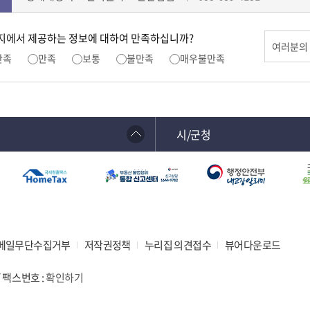
지에서 제공하는 정보에 대하여 만족하십니까?
만족
만족
보통
불만족
매우불만족
시/군청
메일무단수집거부
저작권정책
누리집 의견접수
뷰어다운로드
 / 팩스번호 :
확인하기