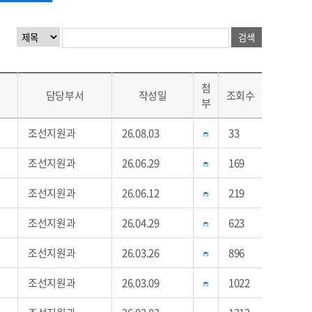
첨
담당부서
작성일
조회수
부
조선지원과
26.08.03
33
조선지원과
26.06.29
169
조선지원과
26.06.12
219
조선지원과
26.04.29
623
조선지원과
26.03.26
896
조선지원과
26.03.09
1022