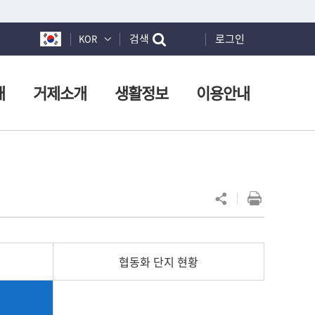
검색
로그인
KOR
개
거제소개
생활정보
이용안내
협동화 단지 현황