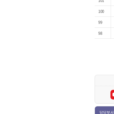
101
100
99
98
담당부서