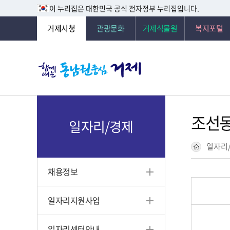
이 누리집은 대한민국 공식 전자정부 누리집입니다.
거제시청
관광문화
거제식물원
복지포털
조선동
일자리/경제
일자리
채용정보
일자리지원사업
일자리센터안내