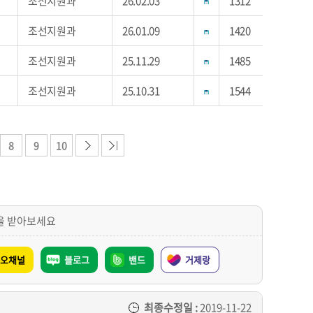
조선지원과
26.02.03
1312
조선지원과
26.01.09
1420
조선지원과
25.11.29
1485
조선지원과
25.10.31
1544
8
9
10
을 받아보세요
오채널
블로그
밴드
거제랑
최종수정일 :
2019-11-22