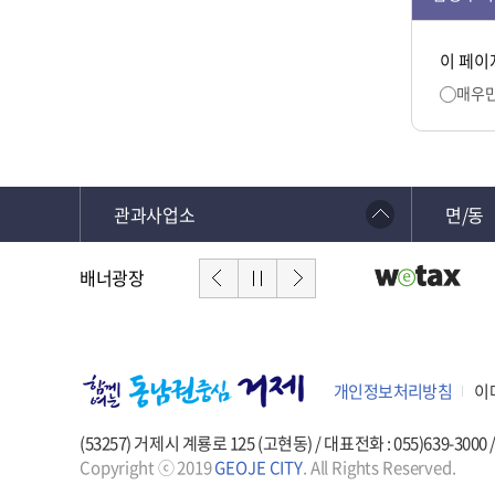
이 페이
매우
관과사업소
면/동
배너광장
개인정보처리방침
이
(53257) 거제시 계룡로 125 (고현동) / 대표전화 : 055)639-3000
Copyright ⓒ 2019
GEOJE CITY
. All Rights Reserved.