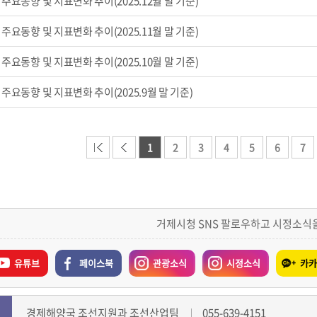
주요동향 및 지표변화 추이(2025.12월 말 기준)
주요동향 및 지표변화 추이(2025.11월 말 기준)
주요동향 및 지표변화 추이(2025.10월 말 기준)
주요동향 및 지표변화 추이(2025.9월 말 기준)
1
2
3
4
5
6
7
거제시청 SNS 팔로우하고 시정소식
유튜브
페이스북
관광소식
시정소식
카카
경제해양국 조선지원과 조선산업팀
055-639-4151