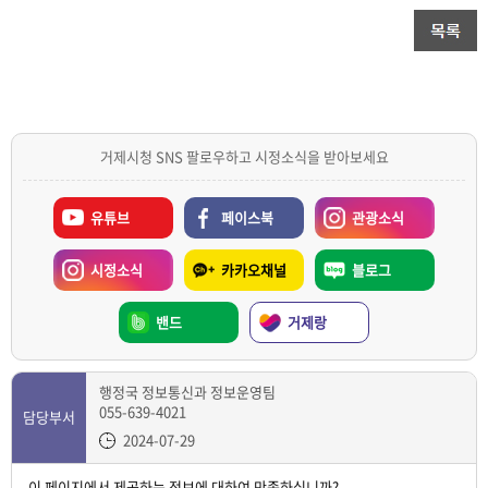
거제시청 SNS 팔로우하고 시정소식을 받아보세요
유튜브
페이스북
관광소식
시정소식
카카오채널
블로그
밴드
거제랑
행정국 정보통신과 정보운영팀
055-639-4021
담당부서
2024-07-29
이 페이지에서 제공하는 정보에 대하여 만족하십니까?