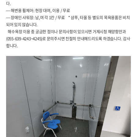
다.
— 해변용 휠체어: 현장 대여, 이용 / 무료
— 장애인 샤워장: 남,여 각 1칸 / 무료 * 샴푸, 타올 등 별도의 목욕용품은 비치
되어 있지 않습니다.
해수욕장 이용 중 궁금한 점이나 문의사항이 있으시면 거제시청 해양항만과
(055-639-4243~4245)로 문의주시면 친절히 안내해드리도록 하겠습니다. 감사
합니다.