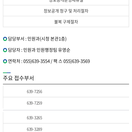
정보공개 청구 및 처리절차
불복 구제절차
담당부서 : 민원과(시청 본관1층)
담당자 : 민원과 민원행정팀 유영순
연락처 : 055)639-3554 / 팩 스 055)639-3569
주요 접수부서
639-7256
639-7259
639-3265
639-3289