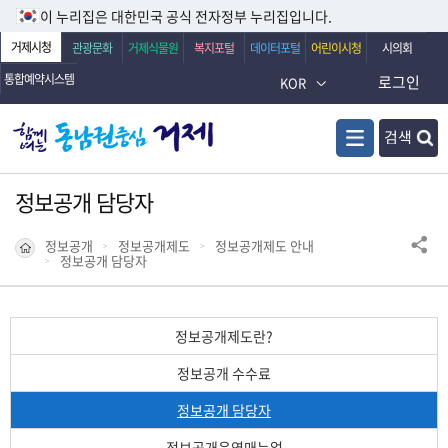
이 누리집은 대한민국 공식 전자정부 누리집입니다.
거제시청
관광문화
거제식물원
복지포털
데이터포털
어린이시청
시의회
통합예약시스템
로그인
KOR
검색
정보공개 담당자
정보공개
정보공개제도
정보공개제도 안내
정보공개 담당자
정보공개제도란?
정보공개 수수료
정보공개 담당자
정보공개운영매뉴얼