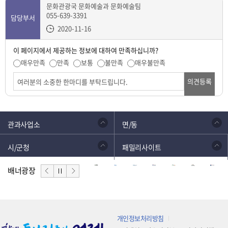
문화관광국 문화예술과 문화예술팀
055-639-3391
담당부서
2020-11-16
이 페이지에서 제공하는 정보에 대하여 만족하십니까?
매우만족
만족
보통
불만족
매우불만족
의견등록
관과사업소
면/동
시/군청
패밀리사이트
배너광장
개인정보처리방침