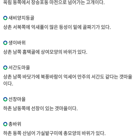
옥림 동쪽에서 장승포동 마전으로 넘어가는 고개이다.
새비양지등골
상촌 서북쪽에 억새풀이 많은 등성이 밑에 골짜기가 있다.
생이바위
상촌 남쪽 홈택골에 상여모양의 바위가 있다.
서간도마을
상촌 남쪽 바닷가에 북풍바람이 억세어 만주의 서간도 같다는 갯마을
이다.
선창마을
하촌 남동쪽에 선창이 있는 갯마을이다.
총바위
하촌 동쪽 산넘어 가실밭구미에 총모양의 바위가 있다.