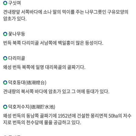
구싯여
견내량앞 서쪽바다에 소나 말의 먹이를 주는 나무그릇인 구유모양의
암초가 있다.
꽃나무등
번득 북쪽 다리미골 서남쪽에 백일홍이 많은 등성이다.
다리미골
왜성 번득 북쪽에 일명 대리목골의 골짜기다.
덕호등대(德湖燈台)
견내량의 북서쪽 바다에 암초가 있고 그 여에 등대가 있다.
덕호저수지(德湖貯水池)
왜성 번득의 동남쪽 골짜기에 1952년에 건설한 몽리면적 50㏊의 저수
지로 번득의 천수답에 물을 공급하고 있다.