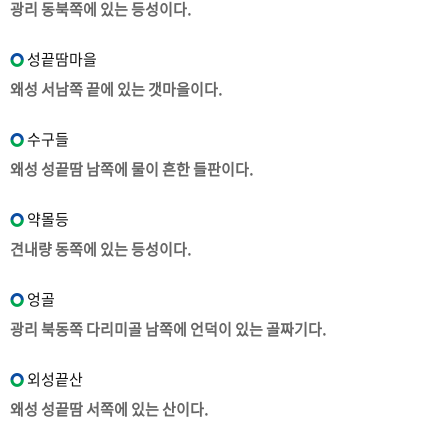
광리 동북쪽에 있는 등성이다.
성끝땀마을
왜성 서남쪽 끝에 있는 갯마을이다.
수구들
왜성 성끝땀 남쪽에 물이 흔한 들판이다.
약몰등
견내량 동쪽에 있는 등성이다.
엉골
광리 북동쪽 다리미골 남쪽에 언덕이 있는 골짜기다.
외성끝산
왜성 성끝땀 서쪽에 있는 산이다.