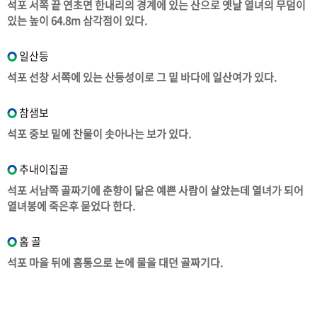
석포 서쪽 끝 연초면 한내리의 경계에 있는 산으로 옛날 열녀의 무덤이
있는 높이 64.8m 삼각점이 있다.
일산등
석포 선창 서쪽에 있는 산등성이로 그 밑 바다에 일산여가 있다.
참샘보
석포 중보 밑에 찬물이 솟아나는 보가 있다.
추내이집골
석포 서남쪽 골짜기에 춘향이 닮은 예쁜 사람이 살았는데 열녀가 되어
열녀봉에 죽은후 묻었다 한다.
홈 골
석포 마을 뒤에 홈통으로 논에 물을 대던 골짜기다.