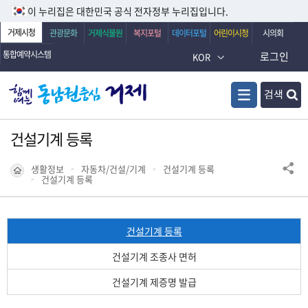
이 누리집은 대한민국 공식 전자정부 누리집입니다.
거제시청
관광문화
거제식물원
복지포털
데이터포털
어린이시청
시의회
통합예약시스템
로그인
KOR
검색
건설기계 등록
생활정보
자동차/건설/기계
건설기계 등록
건설기계 등록
건설기계 등록
건설기계 조종사 면허
건설기계 제증명 발급