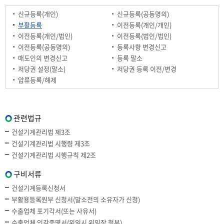
신규등록(개인)
신규등록(공동명의)
부활등록
이전등록(개인/개인)
이전등록(개인/법인)
이전등록(법인/법인)
이전등록(공동명의)
등록사항 변경신고
매도인의 변경신고
등록 말소
저당권 설정(말소)
저당권 등록 이전/변경
압류등록/해제
관련법규
건설기계관리법 제3조
건설기계관리법 시행령 제3조
건설기계관리법 시행규칙 제2조
구비서류
건설기계등록신청서
부활용등록원부 신청서(말소전의 소유자가 신청)
수출업체 포기각서(또는 사유서)
수출업체 인감증명서(위임시 위임장 첨부)