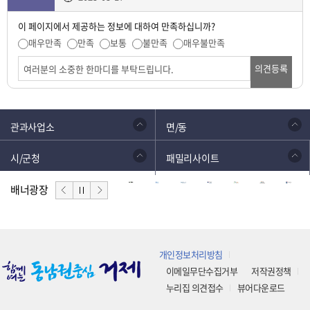
이 페이지에서 제공하는 정보에 대하여 만족하십니까?
매우만족
만족
보통
불만족
매우불만족
의견등록
관과사업소
면/동
시/군청
패밀리사이트
배너광장
개인정보처리방침
이메일무단수집거부
저작권정책
누리집 의견접수
뷰어다운로드