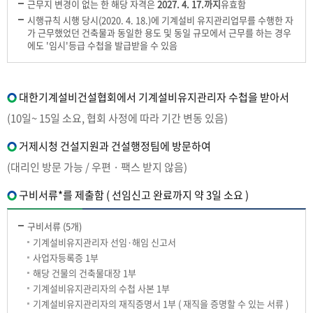
근무지 변경이 없는 한 해당 자격은
2027. 4. 17.까지
유효함
시행규칙 시행 당시(2020. 4. 18.)에 기계설비 유지관리업무를 수행한 자
가 근무했었던 건축물과 동일한 용도 및 동일 규모에서 근무를 하는 경우
에도 '임시'등급 수첩을 발급받을 수 있음
대한기계설비건설협회에서 기계설비유지관리자 수첩을 받아서
(10일~ 15일 소요, 협회 사정에 따라 기간 변동 있음)
거제시청 건설지원과 건설행정팀에 방문하여
(대리인 방문 가능 / 우편 · 팩스 받지 않음)
구비서류*를 제출함 ( 선임신고 완료까지 약 3일 소요 )
구비서류 (5개)
기계설비유지관리자 선임·해임 신고서
사업자등록증 1부
해당 건물의 건축물대장 1부
기계설비유지관리자의 수첩 사본 1부
기계설비유지관리자의 재직증명서 1부 ( 재직을 증명할 수 있는 서류 )