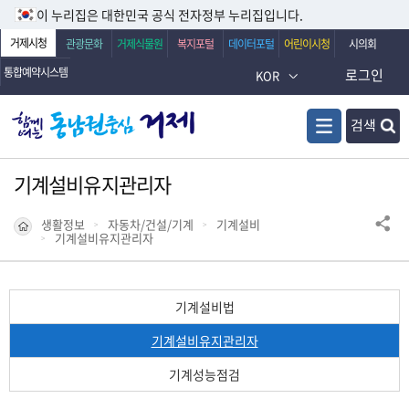
이 누리집은 대한민국 공식 전자정부 누리집입니다.
거제시청
관광문화
거제식물원
복지포털
데이터포털
어린이시청
시의회
통합예약시스템
로그인
KOR
검색
기계설비유지관리자
생활정보
자동차/건설/기계
기계설비
기계설비유지관리자
기계설비법
기계설비유지관리자
기계성능점검