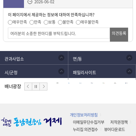
2026-06-02
이 페이지에서 제공하는 정보에 대하여 만족하십니까?
매우만족
만족
보통
불만족
매우불만족
의견등록
관과사업소
면/동
시/군청
패밀리사이트
배너광장
개인정보처리방침
이메일무단수집거부
저작권정책
누리집 의견접수
뷰어다운로드